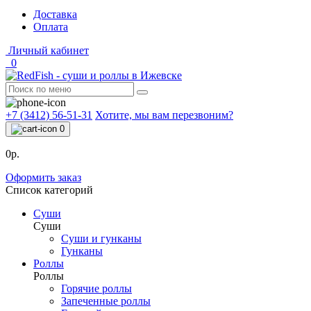
Доставка
Оплата
Личный кабинет
0
+7 (3412) 56-51-31
Хотите, мы вам перезвоним?
0
0р.
Оформить заказ
Список категорий
Суши
Суши
Суши и гунканы
Гунканы
Роллы
Роллы
Горячие роллы
Запеченные роллы