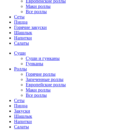
Европейские роллы
Маки роллы
Все роллы
Сеты
Пицца
Горячие закуски
Шашлык
Напитки
Салаты
Суши
Суши и гунканы
Гунканы
Роллы
Горячие роллы
Запеченные роллы
Европейские роллы
Маки роллы
Все роллы
Сеты
Пицца
Закуски
Шашлык
Напитки
Салаты