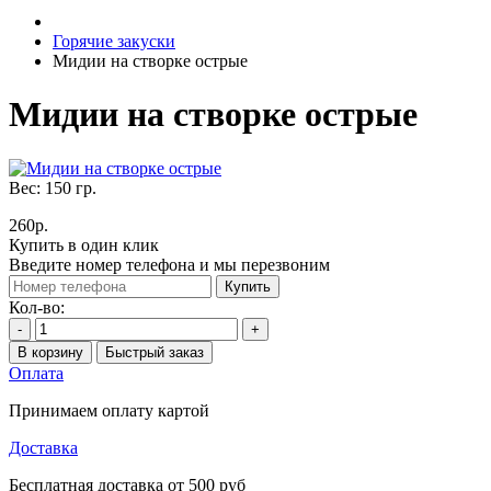
Горячие закуски
Мидии на створке острые
Мидии на створке острые
Вес:
150
гр.
260р.
Купить в один клик
Введите номер телефона и мы перезвоним
Купить
Кол-во:
-
+
В корзину
Быстрый заказ
Оплата
Принимаем оплату картой
Доставка
Бесплатная доставка от 500 руб