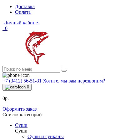
Доставка
Оплата
Личный кабинет
0
+7 (3412) 56-51-31
Хотите, мы вам перезвоним?
0
0р.
Оформить заказ
Список категорий
Суши
Суши
Суши и гунканы