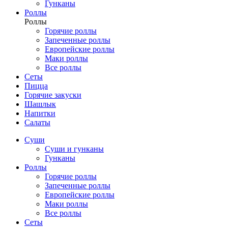
Гунканы
Роллы
Роллы
Горячие роллы
Запеченные роллы
Европейские роллы
Маки роллы
Все роллы
Сеты
Пицца
Горячие закуски
Шашлык
Напитки
Салаты
Суши
Суши и гунканы
Гунканы
Роллы
Горячие роллы
Запеченные роллы
Европейские роллы
Маки роллы
Все роллы
Сеты