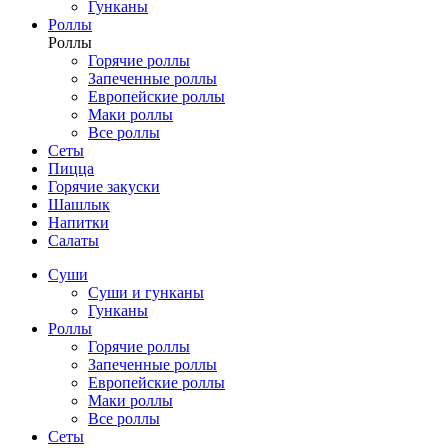
Гунканы
Роллы
Роллы
Горячие роллы
Запеченные роллы
Европейские роллы
Маки роллы
Все роллы
Сеты
Пицца
Горячие закуски
Шашлык
Напитки
Салаты
Суши
Суши и гунканы
Гунканы
Роллы
Горячие роллы
Запеченные роллы
Европейские роллы
Маки роллы
Все роллы
Сеты