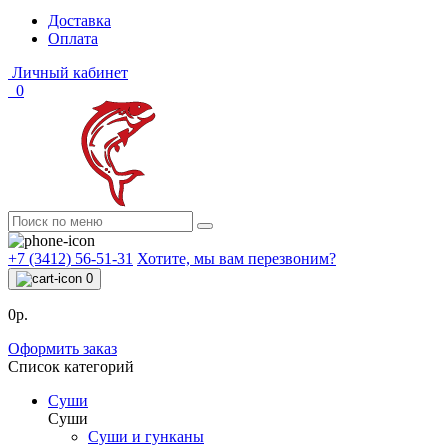
Доставка
Оплата
Личный кабинет
0
+7 (3412) 56-51-31
Хотите, мы вам перезвоним?
0
0р.
Оформить заказ
Список категорий
Суши
Суши
Суши и гунканы