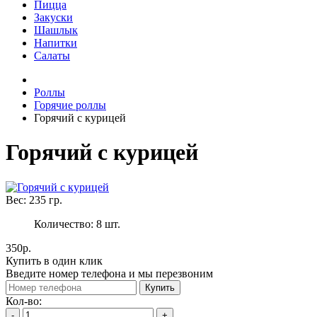
Пицца
Закуски
Шашлык
Напитки
Салаты
Роллы
Горячие роллы
Горячий с курицей
Горячий с курицей
Вес:
235
гр.
Количество:
8
шт.
350р.
Купить в один клик
Введите номер телефона и мы перезвоним
Купить
Кол-во:
-
+