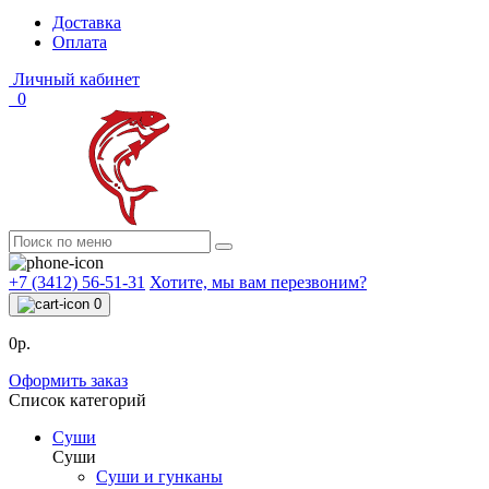
Доставка
Оплата
Личный кабинет
0
+7 (3412) 56-51-31
Хотите, мы вам перезвоним?
0
0р.
Оформить заказ
Список категорий
Суши
Суши
Суши и гунканы