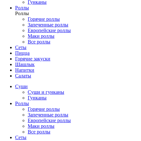
Гунканы
Роллы
Роллы
Горячие роллы
Запеченные роллы
Европейские роллы
Маки роллы
Все роллы
Сеты
Пицца
Горячие закуски
Шашлык
Напитки
Салаты
Суши
Суши и гунканы
Гунканы
Роллы
Горячие роллы
Запеченные роллы
Европейские роллы
Маки роллы
Все роллы
Сеты