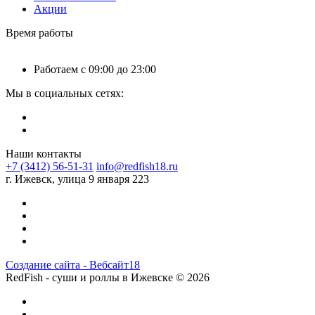
Акции
Время работы
Работаем с 09:00 до 23:00
Мы в социальных сетях:
Наши контакты
+7 (3412) 56-51-31
info@redfish18.ru
г. Ижевск, улица 9 января 223
Создание сайта - Вебсайт18
RedFish - суши и роллы в Ижевске © 2026