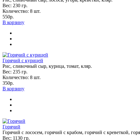
Вес:
230
гр.
Количество:
8
шт.
550р.
В корзину
Горячий с курицей
Рис, сливочный сыр, курица, томат, кляр.
Вес:
235
гр.
Количество:
8
шт.
350р.
В корзину
Горячий
Горячий с лососем, горячий с крабом, горячий с креветкой, гор
Вес:
1130
гр.