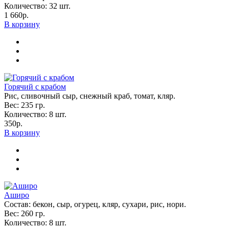
Количество:
32
шт.
1 660р.
В корзину
Горячий с крабом
Рис, сливочный сыр, снежный краб, томат, кляр.
Вес:
235
гр.
Количество:
8
шт.
350р.
В корзину
Аширо
Состав: бекон, сыр, огурец, кляр, сухари, рис, нори.
Вес:
260
гр.
Количество:
8
шт.