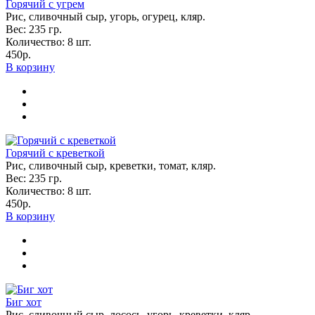
Горячий с угрем
Рис, сливочный сыр, угорь, огурец, кляр.
Вес:
235
гр.
Количество:
8
шт.
450р.
В корзину
Горячий с креветкой
Рис, сливочный сыр, креветки, томат, кляр.
Вес:
235
гр.
Количество:
8
шт.
450р.
В корзину
Биг хот
Рис, сливочный сыр, лосось, угорь, креветки, кляр.