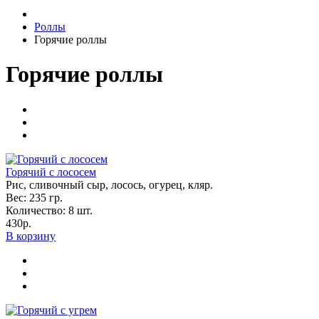
Роллы
Горячие роллы
Горячие роллы
Горячий с лососем
Рис, сливочный сыр, лосось, огурец, кляр.
Вес:
235
гр.
Количество:
8
шт.
430р.
В корзину