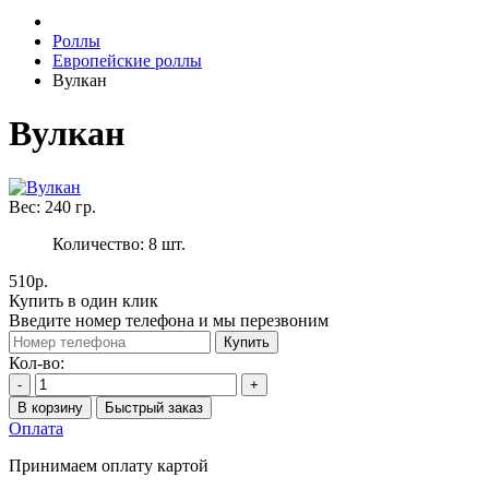
Роллы
Европейские роллы
Вулкан
Вулкан
Вес:
240
гр.
Количество:
8
шт.
510р.
Купить в один клик
Введите номер телефона и мы перезвоним
Купить
Кол-во:
-
+
В корзину
Быстрый заказ
Оплата
Принимаем оплату картой