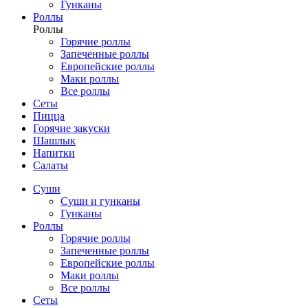
Гунканы
Роллы
Роллы
Горячие роллы
Запеченные роллы
Европейские роллы
Маки роллы
Все роллы
Сеты
Пицца
Горячие закуски
Шашлык
Напитки
Салаты
Суши
Суши и гунканы
Гунканы
Роллы
Горячие роллы
Запеченные роллы
Европейские роллы
Маки роллы
Все роллы
Сеты