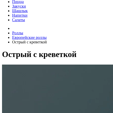
Пицца
Закуски
Шашлык
Напитки
Салаты
Роллы
Европейские роллы
Острый с креветкой
Острый с креветкой