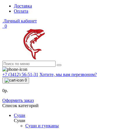
Доставка
Оплата
Личный кабинет
0
+7 (3412) 56-51-31
Хотите, мы вам перезвоним?
0
0р.
Оформить заказ
Список категорий
Суши
Суши
Суши и гунканы