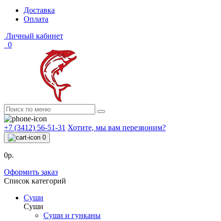
Доставка
Оплата
Личный кабинет
0
+7 (3412) 56-51-31
Хотите, мы вам перезвоним?
0
0р.
Оформить заказ
Список категорий
Суши
Суши
Суши и гунканы