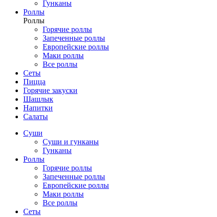
Гунканы
Роллы
Роллы
Горячие роллы
Запеченные роллы
Европейские роллы
Маки роллы
Все роллы
Сеты
Пицца
Горячие закуски
Шашлык
Напитки
Салаты
Суши
Суши и гунканы
Гунканы
Роллы
Горячие роллы
Запеченные роллы
Европейские роллы
Маки роллы
Все роллы
Сеты