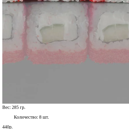
Вес:
285
гр.
Количество:
8
шт.
440р.