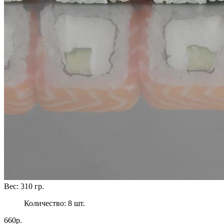
Вес:
310
гр.
Количество:
8
шт.
660р.