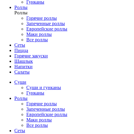
Гунканы
Роллы
Роллы
Горячие роллы
Запеченные роллы
Европейские роллы
Маки роллы
Все роллы
Сеты
Пицца
Горячие закуски
Шашлык
Напитки
Салаты
Суши
Суши и гунканы
Гунканы
Роллы
Горячие роллы
Запеченные роллы
Европейские роллы
Маки роллы
Все роллы
Сеты