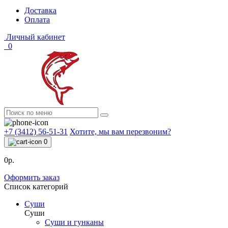
Доставка
Оплата
Личный кабинет
0
+7 (3412) 56-51-31
Хотите, мы вам перезвоним?
0
0р.
Оформить заказ
Список категорий
Суши
Суши
Суши и гунканы