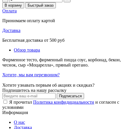
В корзину
Быстрый заказ
Оплата
Принимаем оплату картой
Доставка
Бесплатная доставка от 500 руб
Обзор товара
Фирменное тесто, фирменный пицца соус, корбонад, бекон,
чеснок, сыр «Моцарелла», пряный орегано.
Хотите, мы вам перезвоним?
Хотите узнавать первым об акциях и скидках?
Подпишитесь на нашу рассылку
Подписаться
Я прочитал
Политика конфидициальности
и согласен с
условиями
Информация
О нас
Доставка