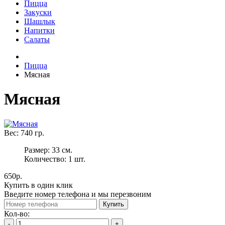
Пицца
Закуски
Шашлык
Напитки
Салаты
Пицца
Мясная
Мясная
Вес:
740
гр.
Размер:
33 см.
Количество:
1
шт.
650р.
Купить в один клик
Введите номер телефона и мы перезвоним
Купить
Кол-во:
-
+