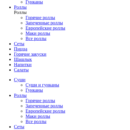
Гунканы
Роллы
Роллы
Горячие роллы
Запеченные роллы
Европейские роллы
Маки роллы
Все роллы
Сеты
Пицца
Горячие закуски
Шашлык
Напитки
Салаты
Суши
Суши и гунканы
Гунканы
Роллы
Горячие роллы
Запеченные роллы
Европейские роллы
Маки роллы
Все роллы
Сеты