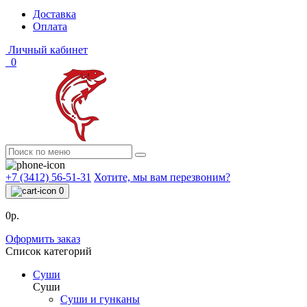
Доставка
Оплата
Личный кабинет
0
+7 (3412) 56-51-31
Хотите, мы вам перезвоним?
0
0р.
Оформить заказ
Список категорий
Суши
Суши
Суши и гунканы