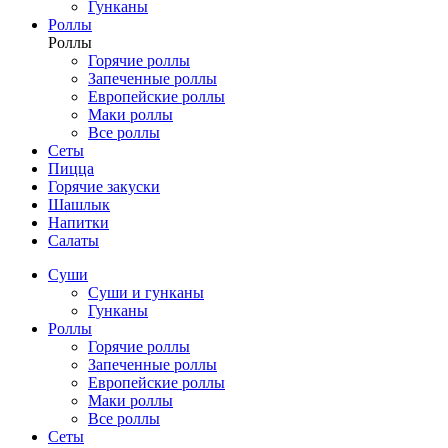
Гунканы
Роллы
Роллы
Горячие роллы
Запеченные роллы
Европейские роллы
Маки роллы
Все роллы
Сеты
Пицца
Горячие закуски
Шашлык
Напитки
Салаты
Суши
Суши и гунканы
Гунканы
Роллы
Горячие роллы
Запеченные роллы
Европейские роллы
Маки роллы
Все роллы
Сеты