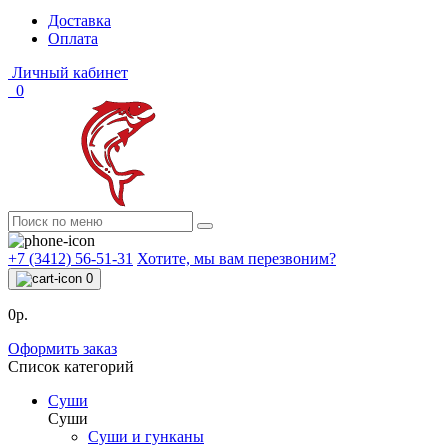
Доставка
Оплата
Личный кабинет
0
+7 (3412) 56-51-31
Хотите, мы вам перезвоним?
0
0р.
Оформить заказ
Список категорий
Суши
Суши
Суши и гунканы