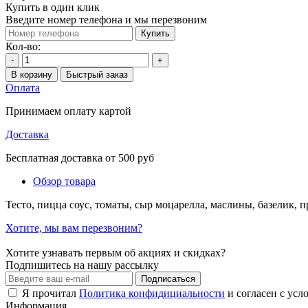
Купить в один клик
Введите номер телефона и мы перезвоним
Купить
Кол-во:
-
+
В корзину
Быстрый заказ
Оплата
Принимаем оплату картой
Доставка
Бесплатная доставка от 500 руб
Обзор товара
Тесто, пицца соус, томаты, сыр моцарелла, маслины, базелик, 
Хотите, мы вам перезвоним?
Хотите узнавать первым об акциях и скидках?
Подпишитесь на нашу рассылку
Подписаться
Я прочитал
Политика конфидициальности
и согласен с усл
Информация